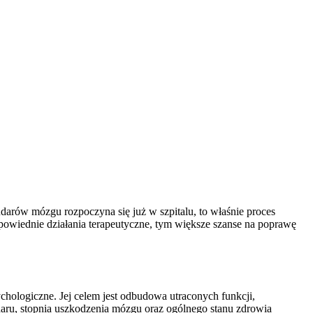
darów mózgu rozpoczyna się już w szpitalu, to właśnie proces
dpowiednie działania terapeutyczne, tym większe szanse na poprawę
chologiczne. Jej celem jest odbudowa utraconych funkcji,
udaru, stopnia uszkodzenia mózgu oraz ogólnego stanu zdrowia