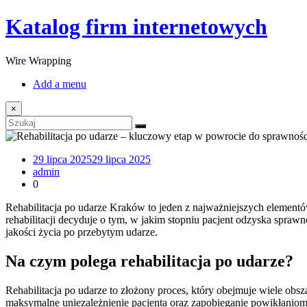
Katalog firm internetowych
Wire Wrapping
Add a menu
×
29 lipca 2025
29 lipca 2025
admin
0
Rehabilitacja po udarze Kraków to jeden z najważniejszych elementó
rehabilitacji decyduje o tym, w jakim stopniu pacjent odzyska spra
jakości życia po przebytym udarze.
Na czym polega rehabilitacja po udarze?
Rehabilitacja po udarze to złożony proces, który obejmuje wiele obs
maksymalne uniezależnienie pacjenta oraz zapobieganie powikłaniom. 