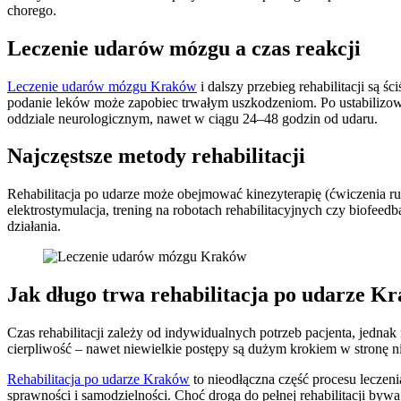
chorego.
Leczenie udarów mózgu a czas reakcji
Leczenie udarów mózgu Kraków
i dalszy przebieg rehabilitacji są 
podanie leków może zapobiec trwałym uszkodzeniom. Po ustabilizowan
oddziale neurologicznym, nawet w ciągu 24–48 godzin od udaru.
Najczęstsze metody rehabilitacji
Rehabilitacja po udarze może obejmować kinezyterapię (ćwiczenia ruc
elektrostymulacja, trening na robotach rehabilitacyjnych czy biofee
działania.
Jak długo trwa rehabilitacja po udarze K
Czas rehabilitacji zależy od indywidualnych potrzeb pacjenta, jednak
cierpliwość – nawet niewielkie postępy są dużym krokiem w stronę n
Rehabilitacja po udarze Kraków
to nieodłączna część procesu leczen
sprawności i samodzielności. Choć droga do pełnej rehabilitacji by