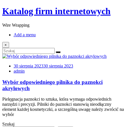
Katalog firm internetowych
Wire Wrapping
Add a menu
×
30 sierpnia 2023
30 sierpnia 2023
admin
Wybór odpowiedniego pilnika do paznokci
akrylowych
Pielęgnacja paznokci to sztuka, która wymaga odpowiednich
narzędzi i precyzji. Pilniki do paznokci stanowią nieodłączny
element każdej kosmetyczki, a szczególną uwagę należy zwrócić na
wybór
Szukaj